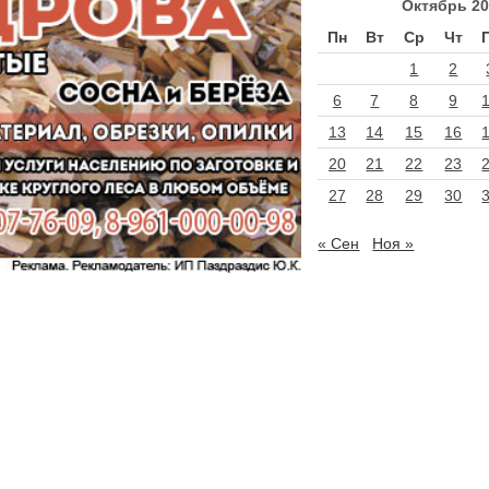
Октябрь 20
Пн
Вт
Ср
Чт
1
2
6
7
8
9
13
14
15
16
20
21
22
23
27
28
29
30
« Сен
Ноя »