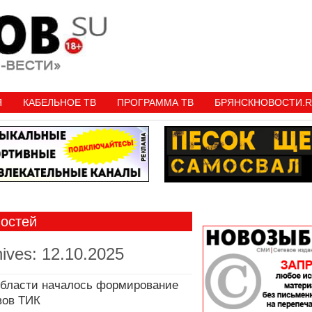
Я
КАБЕЛЬНОЕ ТВ
ПРОГРАММА ТВ
БРЯНСКНОВОСТИ.
востей
hives:
12.10.2025
области началось формирование
вов ТИК