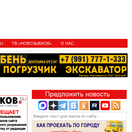
RU
ТВ «НОВОЗЫБКОВ»
О НАС