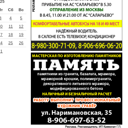
25
Пт
Сб
Вс
3
4
5
10
11
12
17
18
19
24
25
26
31