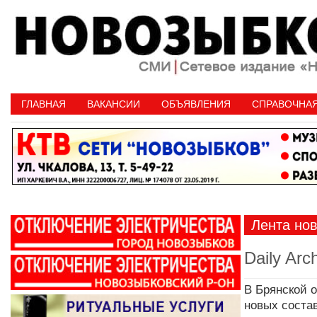
ГЛАВНАЯ
ВАКАНСИИ
ОБЪЯВЛЕНИЯ
СПРАВОЧНА
Лента но
Daily Arc
В Брянской 
новых соста