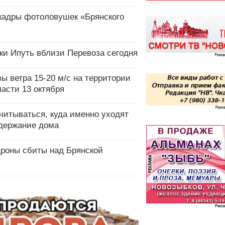
кадры фотоловушек «Брянского
ки Ипуть вблизи Перевоза сегодня
ы ветра 15-20 м/с на территории
асти 13 октября
читываться, куда именно уходят
одержание дома
дроны сбиты над Брянской